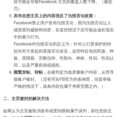
容可能会导致Facebook 主页的覆盖人数下降。（被惩
罚）
发布在您主页上的内容违反了仇恨言论政策：
Facebook禁止用户发布仇恨言论，因为仇恨言论让人
感觉受到威胁和排挤，在某些情况下还可能会滋长现实
中的暴力行为。
Facebook对仇恨言论的定义为：针对人们受保护的特
征向对方发起的直接言论攻击，这些特征包括民族、种
族、原国籍、宗教信仰、性取向、种姓、性别、性别认
同，以及严重疾病或残疾。
频繁发帖、转帖，
会被判定为低质量账户内容，从而导
致账户被封。（没有写在FB官方的条例里，但是审核
严格的情况下，该条内容也属于考察范围之内。）
二、主页被封的解决方法
如果认为主页被取消发布或受到限制属于误判，前往您的主