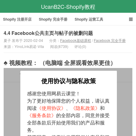
UcanB2C-Shopify教程
Shopify 注册开店
Shopify 完全手册
Shopify 运营工具
Facebook 完全手册
Google ADS 教程
4.4 Facebook公共主页与帖子的被删问题
夏子 发布于 2020-02-04
分类：
Facebook基础课程
/
Facebook 完全手册
来源：YinoLink易诺-Vita
阅读(8739)
评论(0)
♠
视频教程： （电脑端 全屏观看效果更佳）