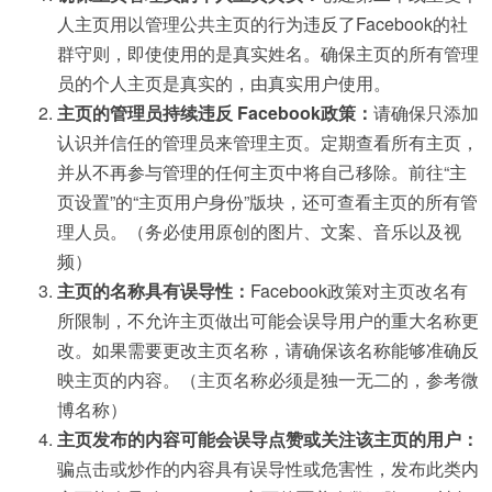
人主页用以管理公共主页的行为违反了Facebook的社
群守则，即使使用的是真实姓名。确保主页的所有管理
员的个人主页是真实的，由真实用户使用。
主页的管理员持续违反 Facebook政策：
请确保只添加
认识并信任的管理员来管理主页。定期查看所有主页，
并从不再参与管理的任何主页中将自己移除。前往“主
页设置”的“主页用户身份”版块，还可查看主页的所有管
理人员。（务必使用原创的图片、文案、音乐以及视
频）
主页的名称具有误导性：
Facebook政策对主页改名有
所限制，不允许主页做出可能会误导用户的重大名称更
改。如果需要更改主页名称，请确保该名称能够准确反
映主页的内容。（主页名称必须是独一无二的，参考微
博名称）
主页发布的内容可能会误导点赞或关注该主页的用户：
骗点击或炒作的内容具有误导性或危害性，发布此类内