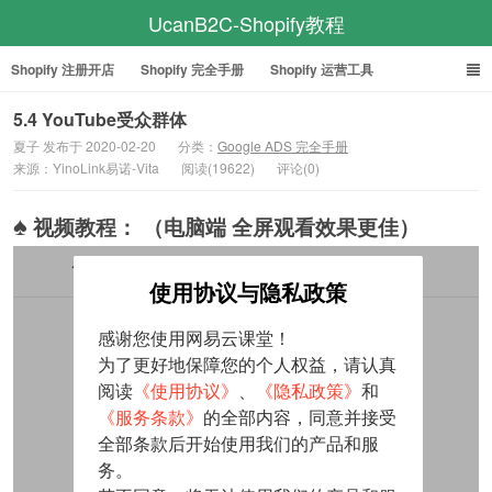
UcanB2C-Shopify教程
Shopify 注册开店
Shopify 完全手册
Shopify 运营工具
Facebook 完全手册
Google ADS 教程
5.4 YouTube受众群体
夏子 发布于 2020-02-20
分类：
Google ADS 完全手册
来源：YinoLink易诺-Vita
阅读(19622)
评论(0)
♠
视频教程： （电脑端 全屏观看效果更佳）