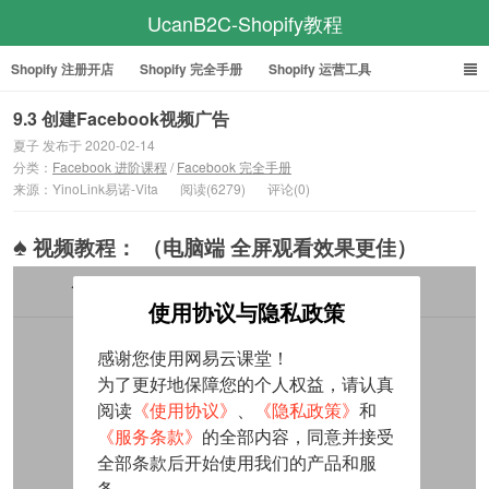
UcanB2C-Shopify教程
Shopify 注册开店
Shopify 完全手册
Shopify 运营工具
Facebook 完全手册
Google ADS 教程
9.3 创建Facebook视频广告
夏子 发布于 2020-02-14
分类：
Facebook 进阶课程
/
Facebook 完全手册
来源：YinoLink易诺-Vita
阅读(6279)
评论(0)
♠
视频教程： （电脑端 全屏观看效果更佳）