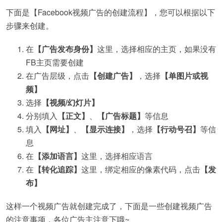
下面是【Facebook视频广告的创建流程】，您可以根据以下
步骤来创建。
在
【广告发布身份】
这里，选择相应的主页，如果没有
FB主页需要创建
在广告层级，点击
【创建广告】
，选择
【单图片或视
频】
选择
【视频/幻灯片】
分别填入
【正文】
、
【广告标题】
等信息
填入
【网址】
、
【显示连接】
，选择
【行动号召】
等信
息
在
【添加语言】
这里，选择相应语言
在
【转化追踪】
这里，绑定相应的像素代码，点击
【发
布】
这样一个视频广告就创建完成了，下面是一些创建视频广告
的注意事项，各位广告主注意下哦~