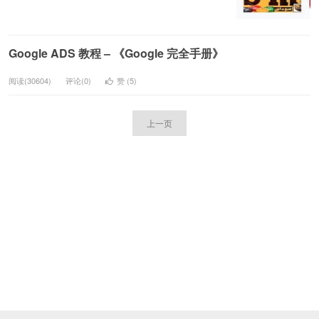
Google ADS 教程 – 《Google 完全手册》
阅读(30604)
评论(0)
赞 (
5
)
上一页