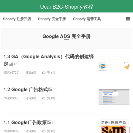
UcanB2C-Shopify教程
Shopify 注册开店
Shopify 完全手册
Shopify 运营工具
Facebook 完全手册
Google ADS 教程
Google ADS 完全手册
1.3 GA（Google Analysis）代码的创建绑
定
15
阅读(4730)
评论(0)
赞 (
1
)
1.2 Google 广告格式
11
阅读(9243)
评论(0)
赞 (
0
)
1.1 Google广告政策
2
阅读(5097)
评论(0)
赞 (
2
)