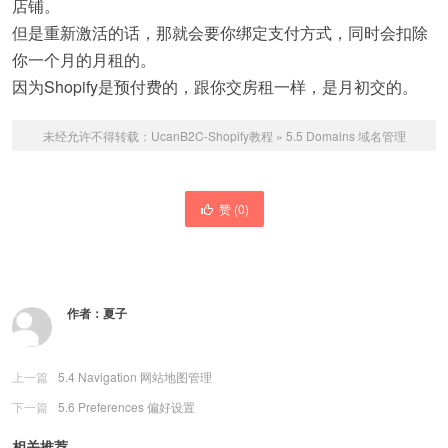
店铺。
但是重新激活的话，那就会要你绑定支付方式，同时会扣除
你一个月的月租的。
因为Shopify是预付费的，跟你交房租一样，是月初交的。
未经允许不得转载：
UcanB2C-Shopify教程
»
5.5 Domains 域名管理
赞 (
0
)
作者：
夏子
上一篇
5.4 Navigation 网站地图管理
下一篇
5.6 Preferences 偏好设置
相关推荐