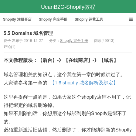
UcanB2C-Shopify教程
Shopify 注册开店
Shopify 完全手册
Shopify 运营工具
Facebook 完全手册
Google ADS 教程
5.5 Domains 域名管理
夏子 发布于 2019-12-27
分类：
Shopify 完全手册
阅读(49013)
评论(1)
本文教程版块：【后台】-》【在线商店】-》【域名】
域名管理相关的知识点，这个我在第一章的时候讲过了。
大家请参考第一章的
【1.6 shopify 域名解析及绑定】
这里再提醒一点的是，如果大家这个shopify店铺不用了，记
得把绑定的域名删除掉。
如果不删除的话，你想用这个域绑到别的Shopify是绑不了
的。
必须重新激活旧店铺，然后删除了，你才能绑到新的Shopify